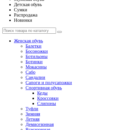
Детская обувь
Сумки
Распродажа
Новинки
Женская обувь
Балетки
Босоножки
Ботильоны
Ботинки
Мокасины
Сабо
Сандалии
Сапоги и полусапожки
Спортивная обувь
Кеды
Кроссовки
Слипоны
Туфли
Зимняя
Летняя
Демисезонная
Всесезонная