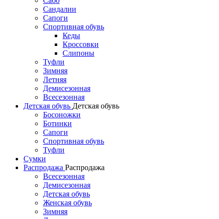
Сабо
Сандалии
Сапоги
Спортивная обувь
Кеды
Кроссовки
Слипоны
Туфли
Зимняя
Летняя
Демисезонная
Всесезонная
Детская обувь
Детская обувь
Босоножки
Ботинки
Сапоги
Спортивная обувь
Туфли
Сумки
Распродажа
Распродажа
Всесезонная
Демисезонная
Детская обувь
Женская обувь
Зимняя