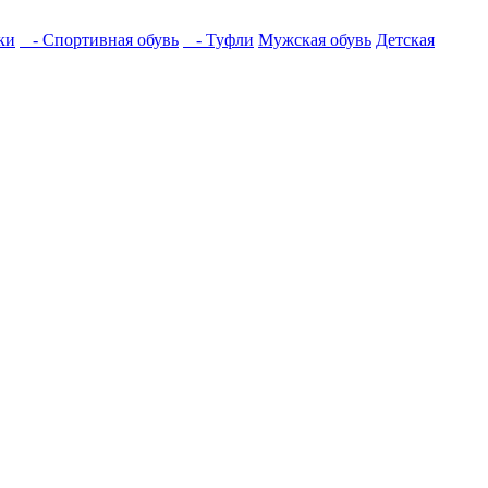
ки
- Спортивная обувь
- Туфли
Мужская обувь
Детская