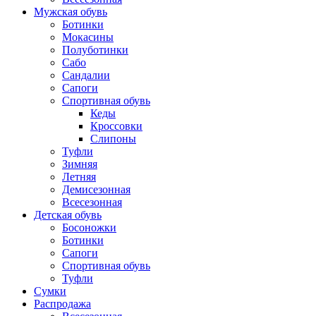
Мужская обувь
Ботинки
Мокасины
Полуботинки
Сабо
Сандалии
Сапоги
Спортивная обувь
Кеды
Кроссовки
Слипоны
Туфли
Зимняя
Летняя
Демисезонная
Всесезонная
Детская обувь
Босоножки
Ботинки
Сапоги
Спортивная обувь
Туфли
Сумки
Распродажа