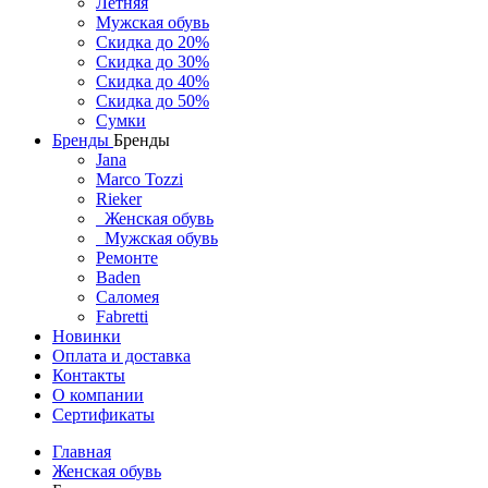
Летняя
Мужская обувь
Скидка до 20%
Скидка до 30%
Скидка до 40%
Скидка до 50%
Сумки
Бренды
Бренды
Jana
Marco Tozzi
Rieker
Женская обувь
Мужская обувь
Ремонте
Baden
Саломея
Fabretti
Новинки
Оплата и доставка
Контакты
О компании
Сертификаты
Главная
Женская обувь