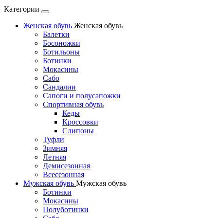
Категории
Женская обувь
Женская обувь
Балетки
Босоножки
Ботильоны
Ботинки
Мокасины
Сабо
Сандалии
Сапоги и полусапожки
Спортивная обувь
Кеды
Кроссовки
Слипоны
Туфли
Зимняя
Летняя
Демисезонная
Всесезонная
Мужская обувь
Мужская обувь
Ботинки
Мокасины
Полуботинки