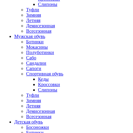
Слипоны
Туфли
Зимняя
Летняя
Демисезонная
Всесезонная
Мужская обувь
Ботинки
Мокасины
Полуботинки
Сабо
Сандалии
Сапоги
Спортивная обувь
Кеды
Кроссовки
Слипоны
Туфли
Зимняя
Летняя
Демисезонная
Всесезонная
Детская обувь
Босоножки
Ботинки