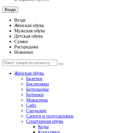
Везде
Везде
Женская обувь
Мужская обувь
Детская обувь
Сумки
Распродажа
Новинки
Женская обувь
Балетки
Босоножки
Ботильоны
Ботинки
Мокасины
Сабо
Сандалии
Сапоги и полусапожки
Спортивная обувь
Кеды
Кроссовки