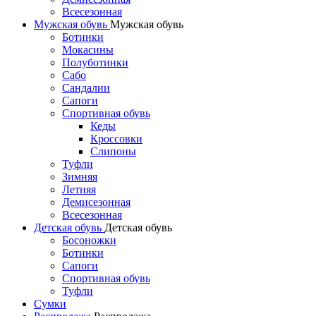
Всесезонная
Мужская обувь
Мужская обувь
Ботинки
Мокасины
Полуботинки
Сабо
Сандалии
Сапоги
Спортивная обувь
Кеды
Кроссовки
Слипоны
Туфли
Зимняя
Летняя
Демисезонная
Всесезонная
Детская обувь
Детская обувь
Босоножки
Ботинки
Сапоги
Спортивная обувь
Туфли
Сумки