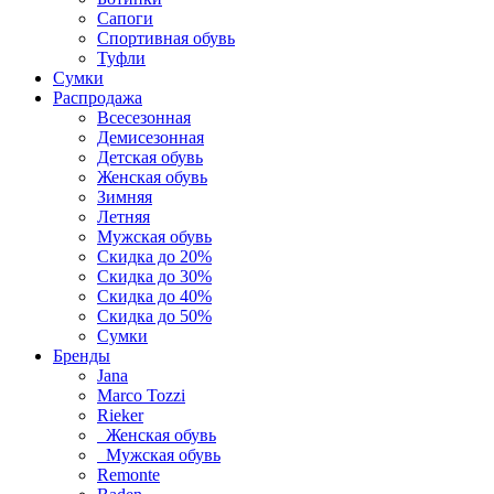
Сапоги
Спортивная обувь
Туфли
Сумки
Распродажа
Всесезонная
Демисезонная
Детская обувь
Женская обувь
Зимняя
Летняя
Мужская обувь
Скидка до 20%
Скидка до 30%
Скидка до 40%
Скидка до 50%
Сумки
Бренды
Jana
Marco Tozzi
Rieker
Женская обувь
Мужская обувь
Remonte