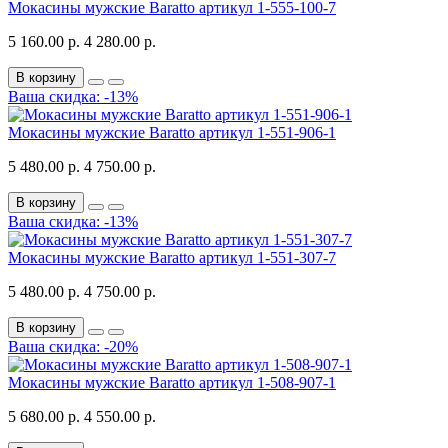
Мокасины мужские Baratto артикул 1-555-100-7
5 160.00 р.
4 280.00 р.
В корзину
Ваша скидка: -13%
Мокасины мужские Baratto артикул 1-551-906-1
5 480.00 р.
4 750.00 р.
В корзину
Ваша скидка: -13%
Мокасины мужские Baratto артикул 1-551-307-7
5 480.00 р.
4 750.00 р.
В корзину
Ваша скидка: -20%
Мокасины мужские Baratto артикул 1-508-907-1
5 680.00 р.
4 550.00 р.