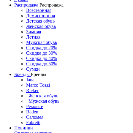
Распродажа
Распродажа
Всесезонная
Демисезонная
Детская обувь
Женская обувь
Зимняя
Летняя
Мужская обувь
Скидка до 20%
Скидка до 30%
Скидка до 40%
Скидка до 50%
Сумки
Бренды
Бренды
Jana
Marco Tozzi
Rieker
Женская обувь
Мужская обувь
Ремонте
Baden
Саломея
Fabretti
Новинки