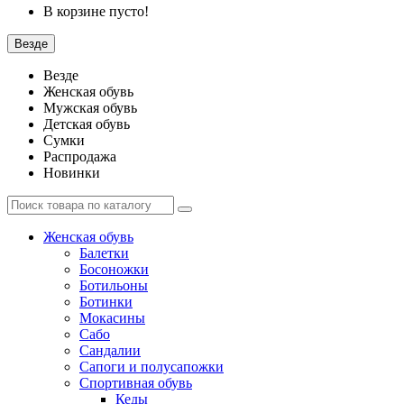
В корзине пусто!
Везде
Везде
Женская обувь
Мужская обувь
Детская обувь
Сумки
Распродажа
Новинки
Женская обувь
Балетки
Босоножки
Ботильоны
Ботинки
Мокасины
Сабо
Сандалии
Сапоги и полусапожки
Спортивная обувь
Кеды