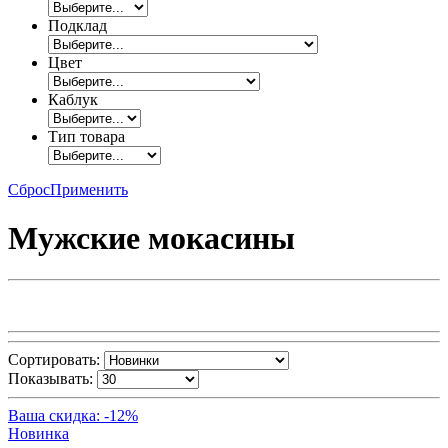
Подклад
Цвет
Каблук
Тип товара
Сброс
Применить
Мужские мокасины
Сортировать:
Показывать:
Ваша скидка: -12%
Новинка