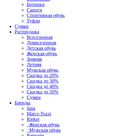
Ботинки
Сапоги
Спортивная обувь
Туфли
Сумки
Распродажа
Всесезонная
Демисезонная
Детская обувь
Женская обувь
Зимняя
Летняя
Мужская обувь
Скидка до 20%
Скидка до 30%
Скидка до 40%
Скидка до 50%
Сумки
Бренды
Jana
Marco Tozzi
Rieker
Женская обувь
Мужская обувь
Remonte