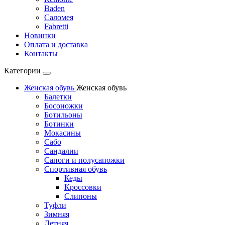
Baden
Саломея
Fabretti
Новинки
Оплата и доставка
Контакты
Категории
Женская обувь
Женская обувь
Балетки
Босоножки
Ботильоны
Ботинки
Мокасины
Сабо
Сандалии
Сапоги и полусапожки
Спортивная обувь
Кеды
Кроссовки
Слипоны
Туфли
Зимняя
Летняя