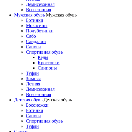
Демисезонная
Всесезонная
Мужская обувь
Мужская обувь
Ботинки
Мокасины
Полуботинки
Сабо
Сандалии
Сапоги
Спортивная обувь
Кеды
Кроссовки
Слипоны
Туфли
Зимняя
Летняя
Демисезонная
Всесезонная
Детская обувь
Детская обувь
Босоножки
Ботинки
Сапоги
Спортивная обувь
Туфли
Сумки