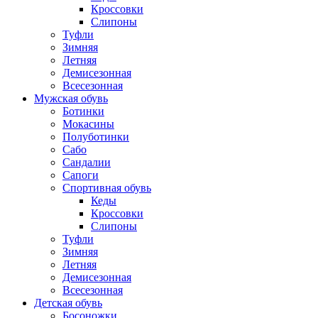
Кроссовки
Слипоны
Туфли
Зимняя
Летняя
Демисезонная
Всесезонная
Мужская обувь
Ботинки
Мокасины
Полуботинки
Сабо
Сандалии
Сапоги
Спортивная обувь
Кеды
Кроссовки
Слипоны
Туфли
Зимняя
Летняя
Демисезонная
Всесезонная
Детская обувь
Босоножки