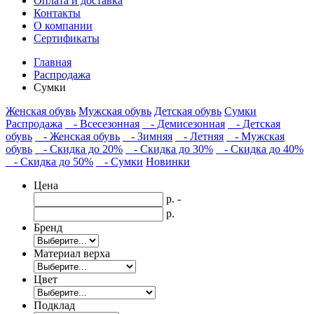
Оплата и доставка
Контакты
О компании
Сертификаты
Главная
Распродажа
Сумки
Женская обувь
Мужская обувь
Детская обувь
Сумки
Распродажа
- Всесезонная
- Демисезонная
- Детская
обувь
- Женская обувь
- Зимняя
- Летняя
- Мужская
обувь
- Скидка до 20%
- Скидка до 30%
- Скидка до 40%
- Скидка до 50%
- Сумки
Новинки
Цена
р. -
р.
Бренд
Материал верха
Цвет
Подклад