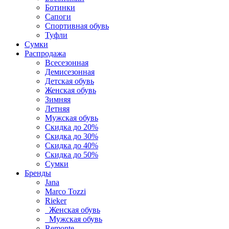
Ботинки
Сапоги
Спортивная обувь
Туфли
Сумки
Распродажа
Всесезонная
Демисезонная
Детская обувь
Женская обувь
Зимняя
Летняя
Мужская обувь
Скидка до 20%
Скидка до 30%
Скидка до 40%
Скидка до 50%
Сумки
Бренды
Jana
Marco Tozzi
Rieker
Женская обувь
Мужская обувь
Remonte