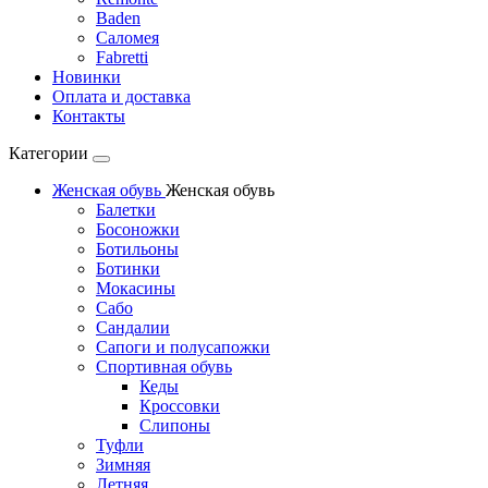
Baden
Саломея
Fabretti
Новинки
Оплата и доставка
Контакты
Категории
Женская обувь
Женская обувь
Балетки
Босоножки
Ботильоны
Ботинки
Мокасины
Сабо
Сандалии
Сапоги и полусапожки
Спортивная обувь
Кеды
Кроссовки
Слипоны
Туфли
Зимняя
Летняя