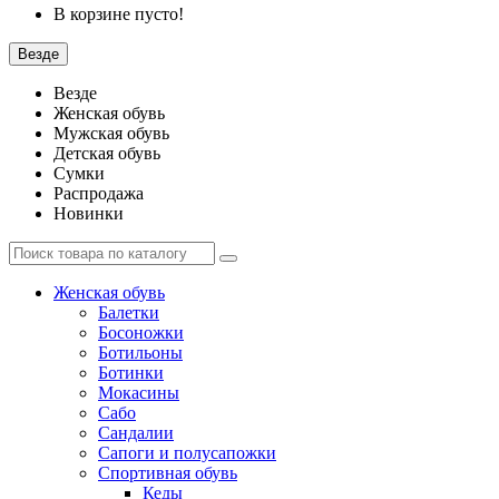
В корзине пусто!
Везде
Везде
Женская обувь
Мужская обувь
Детская обувь
Сумки
Распродажа
Новинки
Женская обувь
Балетки
Босоножки
Ботильоны
Ботинки
Мокасины
Сабо
Сандалии
Сапоги и полусапожки
Спортивная обувь
Кеды