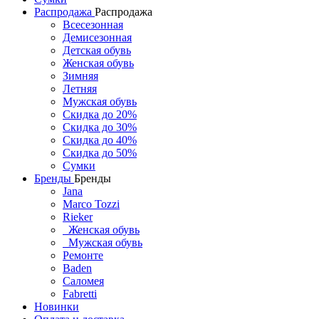
Распродажа
Распродажа
Всесезонная
Демисезонная
Детская обувь
Женская обувь
Зимняя
Летняя
Мужская обувь
Скидка до 20%
Скидка до 30%
Скидка до 40%
Скидка до 50%
Сумки
Бренды
Бренды
Jana
Marco Tozzi
Rieker
Женская обувь
Мужская обувь
Ремонте
Baden
Саломея
Fabretti
Новинки