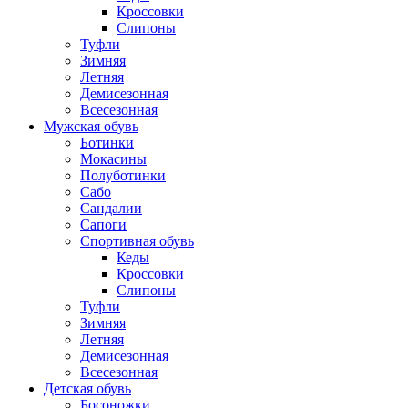
Кроссовки
Слипоны
Туфли
Зимняя
Летняя
Демисезонная
Всесезонная
Мужская обувь
Ботинки
Мокасины
Полуботинки
Сабо
Сандалии
Сапоги
Спортивная обувь
Кеды
Кроссовки
Слипоны
Туфли
Зимняя
Летняя
Демисезонная
Всесезонная
Детская обувь
Босоножки