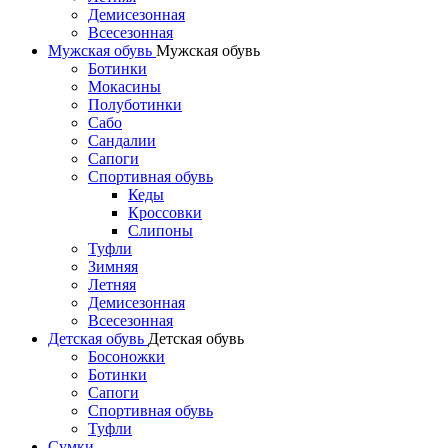
Демисезонная
Всесезонная
Мужская обувь
Мужская обувь
Ботинки
Мокасины
Полуботинки
Сабо
Сандалии
Сапоги
Спортивная обувь
Кеды
Кроссовки
Слипоны
Туфли
Зимняя
Летняя
Демисезонная
Всесезонная
Детская обувь
Детская обувь
Босоножки
Ботинки
Сапоги
Спортивная обувь
Туфли
Сумки