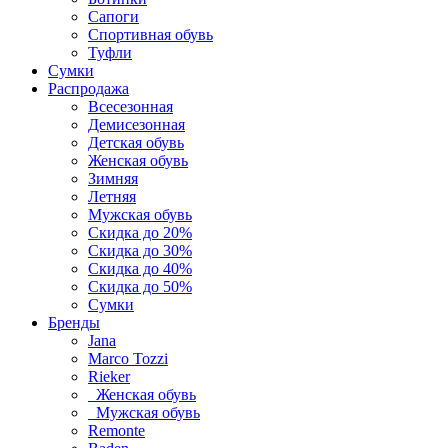
Сапоги
Спортивная обувь
Туфли
Сумки
Распродажа
Всесезонная
Демисезонная
Детская обувь
Женская обувь
Зимняя
Летняя
Мужская обувь
Скидка до 20%
Скидка до 30%
Скидка до 40%
Скидка до 50%
Сумки
Бренды
Jana
Marco Tozzi
Rieker
Женская обувь
Мужская обувь
Remonte