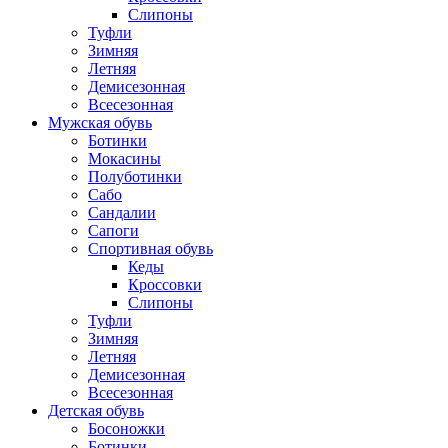
Слипоны
Туфли
Зимняя
Летняя
Демисезонная
Всесезонная
Мужская обувь
Ботинки
Мокасины
Полуботинки
Сабо
Сандалии
Сапоги
Спортивная обувь
Кеды
Кроссовки
Слипоны
Туфли
Зимняя
Летняя
Демисезонная
Всесезонная
Детская обувь
Босоножки
Ботинки