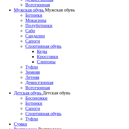
Всесезонная
Мужская обувь
Мужская обувь
Ботинки
Мокасины
Полуботинки
Сабо
Сандалии
Сапоги
Спортивная обувь
Кеды
Кроссовки
Слипоны
Туфли
Зимняя
Летняя
Демисезонная
Всесезонная
Детская обувь
Детская обувь
Босоножки
Ботинки
Сапоги
Спортивная обувь
Туфли
Сумки