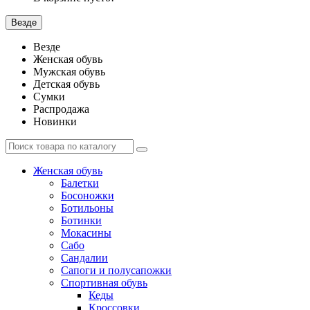
Везде
Везде
Женская обувь
Мужская обувь
Детская обувь
Сумки
Распродажа
Новинки
Женская обувь
Балетки
Босоножки
Ботильоны
Ботинки
Мокасины
Сабо
Сандалии
Сапоги и полусапожки
Спортивная обувь
Кеды
Кроссовки