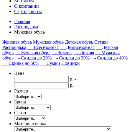
Контакты
О компании
Сертификаты
Главная
Распродажа
Мужская обувь
Женская обувь
Мужская обувь
Детская обувь
Сумки
Распродажа
- Всесезонная
- Демисезонная
- Детская
обувь
- Женская обувь
- Зимняя
- Летняя
- Мужская
обувь
- Скидка до 20%
- Скидка до 30%
- Скидка до 40%
- Скидка до 50%
- Сумки
Новинки
Цена
р. -
р.
Размер
Бренд
Сезон
Материал верха