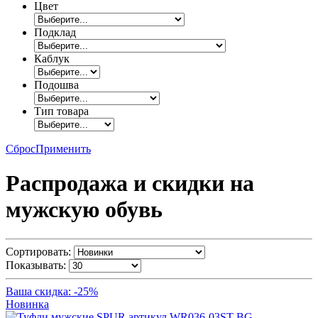
Цвет
Подклад
Каблук
Подошва
Тип товара
Сброс
Применить
Распродажа и скидки на
мужскую обувь
Сортировать:
Показывать:
Ваша скидка: -25%
Новинка