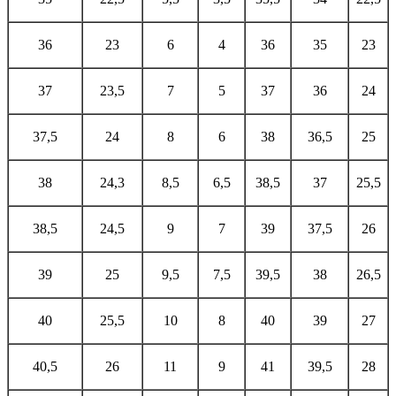
36
23
6
4
36
35
23
37
23,5
7
5
37
36
24
37,5
24
8
6
38
36,5
25
38
24,3
8,5
6,5
38,5
37
25,5
38,5
24,5
9
7
39
37,5
26
39
25
9,5
7,5
39,5
38
26,5
40
25,5
10
8
40
39
27
40,5
26
11
9
41
39,5
28