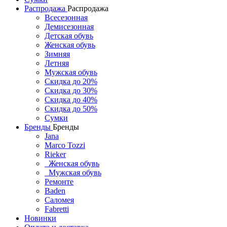
Распродажа
Распродажа
Всесезонная
Демисезонная
Детская обувь
Женская обувь
Зимняя
Летняя
Мужская обувь
Скидка до 20%
Скидка до 30%
Скидка до 40%
Скидка до 50%
Сумки
Бренды
Бренды
Jana
Marco Tozzi
Rieker
Женская обувь
Мужская обувь
Ремонте
Baden
Саломея
Fabretti
Новинки