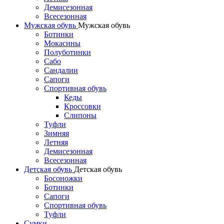
Демисезонная
Всесезонная
Мужская обувь
Мужская обувь
Ботинки
Мокасины
Полуботинки
Сабо
Сандалии
Сапоги
Спортивная обувь
Кеды
Кроссовки
Слипоны
Туфли
Зимняя
Летняя
Демисезонная
Всесезонная
Детская обувь
Детская обувь
Босоножки
Ботинки
Сапоги
Спортивная обувь
Туфли
Сумки