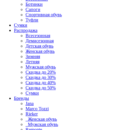
Ботинки
Сапоги
Спортивная обувь
Туфли
Сумки
Распродажа
Всесезонная
Демисезонная
Детская обувь
Женская обувь
Зимняя
Летняя
Мужская обувь
Скидка до 20%
Скидка до 30%
Скидка до 40%
Скидка до 50%
Сумки
Бренды
Jana
Marco Tozzi
Rieker
Женская обувь
Мужская обувь
Remonte