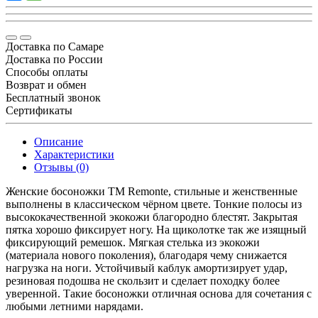
Доставка по Самаре
Доставка по России
Способы оплаты
Возврат и обмен
Бесплатный звонок
Сертификаты
Описание
Характеристики
Отзывы (0)
Женские босоножки ТМ Remonte, стильные и женственные
выполнены в классическом чёрном цвете. Тонкие полосы из
высококачественной экокожи благородно блестят. Закрытая
пятка хорошо фиксирует ногу. На щиколотке так же изящный
фиксирующий ремешок. Мягкая стелька из экокожи
(материала нового поколения), благодаря чему снижается
нагрузка на ноги. Устойчивый каблук амортизирует удар,
резиновая подошва не скользит и сделает походку более
уверенной. Такие босоножки отличная основа для сочетания с
любыми летними нарядами.