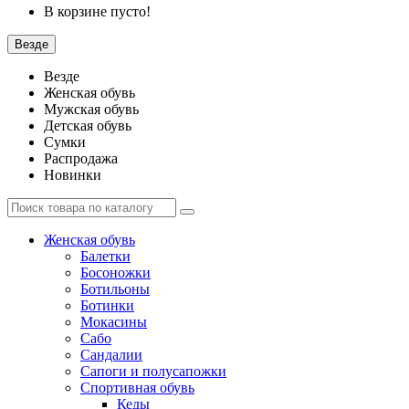
В корзине пусто!
Везде
Везде
Женская обувь
Мужская обувь
Детская обувь
Сумки
Распродажа
Новинки
Женская обувь
Балетки
Босоножки
Ботильоны
Ботинки
Мокасины
Сабо
Сандалии
Сапоги и полусапожки
Спортивная обувь
Кеды