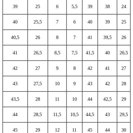
39
25
6
5,5
39
38
24
40
25,5
7
6
40
39
25
40,5
26
8
7
41
39,5
26
41
26,5
8,5
7,5
41,5
40
26,5
42
27
9
8
42
41
27
43
27,5
10
9
43
42
28
43,5
28
11
10
44
42,5
29
44
28,5
11,5
10,5
44,5
43
29,5
45
29
12
11
45
44
30