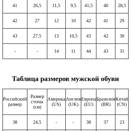
41
26,5
11,5
9,5
41,5
40
28,5
42
27
12
10
42
41
29
43
27,5
13
10,5
43
42
30
-
-
14
11
44
43
31
Таблица размеров мужской обуви
Размер
Российский
Америка
Англия
Европа
Бразилия
Китай
стопы
размер
(US)
(UK)
(EU)
(BR)
(CN)
(см)
38
24,5
-
-
38
37
23