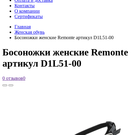
Оплата и доставка
Контакты
О компании
Сертификаты
Главная
Женская обувь
Босоножки женские Remonte артикул D1L51-00
Босоножки женские Remonte
артикул D1L51-00
0 отзывов
0