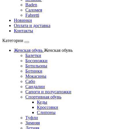
Baden
Саломея
Fabretti
Новинки
Оплата и доставка
Контакты
Категории
Женская обувь
Женская обувь
Балетки
Босоножки
Ботильоны
Ботинки
Мокасины
Сабо
Сандалии
Сапоги и полусапожки
Спортивная обувь
Кеды
Кроссовки
Слипоны
Туфли
Зимняя
Летняя