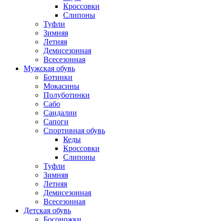
Кроссовки
Слипоны
Туфли
Зимняя
Летняя
Демисезонная
Всесезонная
Мужская обувь
Ботинки
Мокасины
Полуботинки
Сабо
Сандалии
Сапоги
Спортивная обувь
Кеды
Кроссовки
Слипоны
Туфли
Зимняя
Летняя
Демисезонная
Всесезонная
Детская обувь
Босоножки