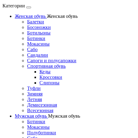
Категории
Женская обувь
Женская обувь
Балетки
Босоножки
Ботильоны
Ботинки
Мокасины
Сабо
Сандалии
Сапоги и полусапожки
Спортивная обувь
Кеды
Кроссовки
Слипоны
Туфли
Зимняя
Летняя
Демисезонная
Всесезонная
Мужская обувь
Мужская обувь
Ботинки
Мокасины
Полуботинки