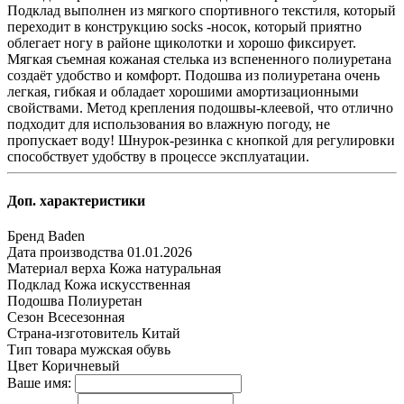
Подклад выполнен из мягкого спортивного текстиля, который
переходит в конструкцию socks -носок, который приятно
облегает ногу в районе щиколотки и хорошо фиксирует.
Мягкая съемная кожаная стелька из вспененного полиуретана
создаёт удобство и комфорт. Подошва из полиуретана очень
легкая, гибкая и обладает хорошими амортизационными
свойствами. Метод крепления подошвы-клеевой, что отлично
подходит для использования во влажную погоду, не
пропускает воду! Шнурок-резинка с кнопкой для регулировки
способствует удобству в процессе эксплуатации.
Доп. характеристики
Бренд
Baden
Дата производства
01.01.2026
Материал верха
Кожа натуральная
Подклад
Кожа искусственная
Подошва
Полиуретан
Сезон
Всесезонная
Страна-изготовитель
Китай
Тип товара
мужская обувь
Цвет
Коричневый
Ваше имя: