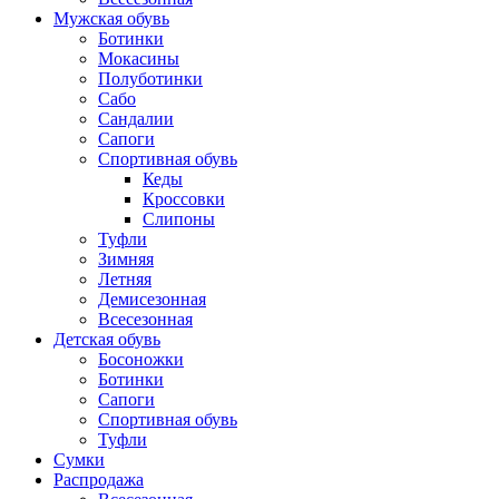
Мужская обувь
Ботинки
Мокасины
Полуботинки
Сабо
Сандалии
Сапоги
Спортивная обувь
Кеды
Кроссовки
Слипоны
Туфли
Зимняя
Летняя
Демисезонная
Всесезонная
Детская обувь
Босоножки
Ботинки
Сапоги
Спортивная обувь
Туфли
Сумки
Распродажа