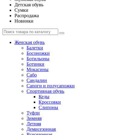
Детская обувь
Сумки
Распродажа
Новинки
Женская обувь
Балетки
Босоножки
Ботильоны
Ботинки
Мокасины
Сабо
Сандалии
Сапоги и полусапожки
Спортивная обувь
Кеды
Кроссовки
Слипоны
Туфли
Зимняя
Летняя
Демисезонная
Всесезонная