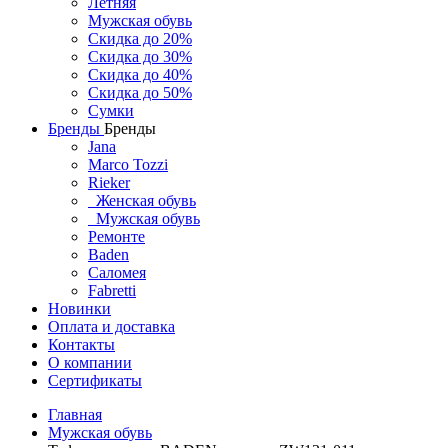
Летняя
Мужская обувь
Скидка до 20%
Скидка до 30%
Скидка до 40%
Скидка до 50%
Сумки
Бренды
Бренды
Jana
Marco Tozzi
Rieker
Женская обувь
Мужская обувь
Ремонте
Baden
Саломея
Fabretti
Новинки
Оплата и доставка
Контакты
О компании
Сертификаты
Главная
Мужская обувь