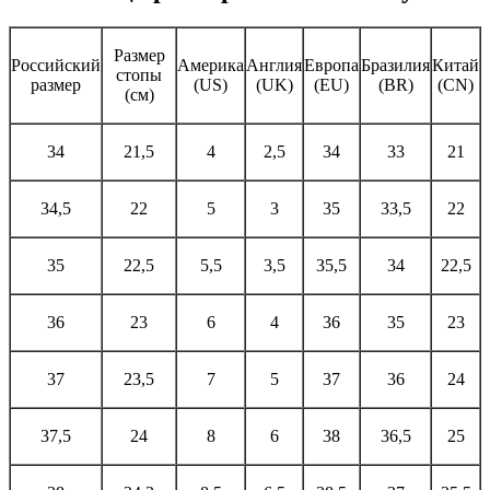
Размер
Российский
Америка
Англия
Европа
Бразилия
Китай
стопы
размер
(US)
(UK)
(EU)
(BR)
(CN)
(см)
34
21,5
4
2,5
34
33
21
34,5
22
5
3
35
33,5
22
35
22,5
5,5
3,5
35,5
34
22,5
36
23
6
4
36
35
23
37
23,5
7
5
37
36
24
37,5
24
8
6
38
36,5
25