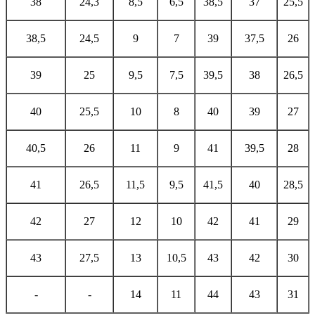
38
24,3
8,5
6,5
38,5
37
25,5
38,5
24,5
9
7
39
37,5
26
39
25
9,5
7,5
39,5
38
26,5
40
25,5
10
8
40
39
27
40,5
26
11
9
41
39,5
28
41
26,5
11,5
9,5
41,5
40
28,5
42
27
12
10
42
41
29
43
27,5
13
10,5
43
42
30
-
-
14
11
44
43
31