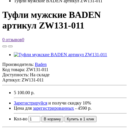
Туфли мужские BADEN артикул ZW131-011
Туфли мужские BADEN
артикул ZW131-011
0 отзывов
0
Производитель:
Baden
Код товара:
ZW131-011
Доступность: На складе
Артикул: ZW131-011
5 100.00 р.
Зарегистрируйся
и получи скидку 10%
Цена для
зарегистрированных
- 4590 р.
Кол-во
В корзину
Купить в 1 клик