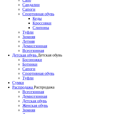
Сабо
Сандалии
Сапоги
Спортивная обувь
Кеды
Кроссовки
Слипоны
Туфли
Зимняя
Летняя
Демисезонная
Всесезонная
Детская обувь
Детская обувь
Босоножки
Ботинки
Сапоги
Спортивная обувь
Туфли
Сумки
Распродажа
Распродажа
Всесезонная
Демисезонная
Детская обувь
Женская обувь
Зимняя