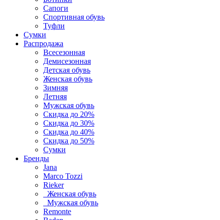
Сапоги
Спортивная обувь
Туфли
Сумки
Распродажа
Всесезонная
Демисезонная
Детская обувь
Женская обувь
Зимняя
Летняя
Мужская обувь
Скидка до 20%
Скидка до 30%
Скидка до 40%
Скидка до 50%
Сумки
Бренды
Jana
Marco Tozzi
Rieker
Женская обувь
Мужская обувь
Remonte