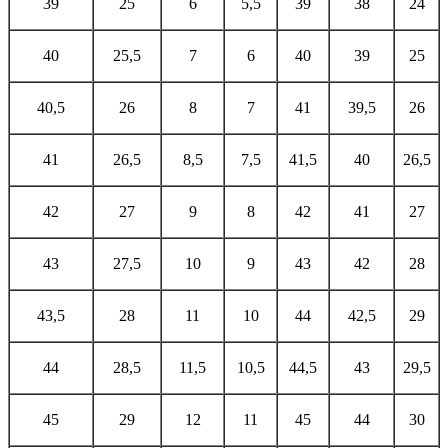
39
25
6
5,5
39
38
24
40
25,5
7
6
40
39
25
40,5
26
8
7
41
39,5
26
41
26,5
8,5
7,5
41,5
40
26,5
42
27
9
8
42
41
27
43
27,5
10
9
43
42
28
43,5
28
11
10
44
42,5
29
44
28,5
11,5
10,5
44,5
43
29,5
45
29
12
11
45
44
30