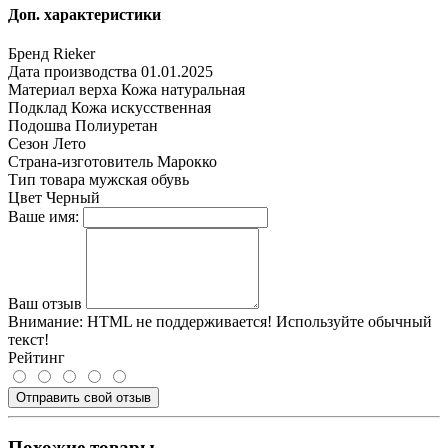
Доп. характеристики
Бренд
Rieker
Дата производства
01.01.2025
Материал верха
Кожа натуральная
Подклад
Кожа искусственная
Подошва
Полиуретан
Сезон
Лето
Страна-изготовитель
Марокко
Тип товара
мужская обувь
Цвет
Черный
Ваше имя:
Ваш отзыв
Внимание:
HTML не поддерживается! Используйте обычный
текст!
Рейтинг
Отправить свой отзыв
Похожие товары