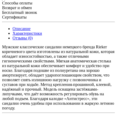
Способы оплаты
Возврат и обмен
Бесплатный звонок
Сертификаты
Описание
Характеристики
Отзывы (0)
Мужские классические сандалии немецкого бренда Rieker
коричневого цвета изготовлены из натуральной кожи, которая
обладает износостойкостью, а также отличными
гигиеническими свойствами. Мягкая анатомическая стелька
из натуральной кожи обеспечивает комфорт и удобство при
носке. Благодаря подошве из полиуретана она хорошо
амортизирует, обладает ударопоглошающим свойством, что
позволяет снять излишнюю нагрузку с позвоночника и
суставов при ходьбе. Метод крепления-прошивной, клеевой,
надёжный и прочный. Модель оснащена застёжками-
липучками, что даёт возможность регулировать обувь на
любой подъем. Благодаря калодке «Антистресс», эти
сандалии очень удобны при использовании в жаркую летнюю
погоду.