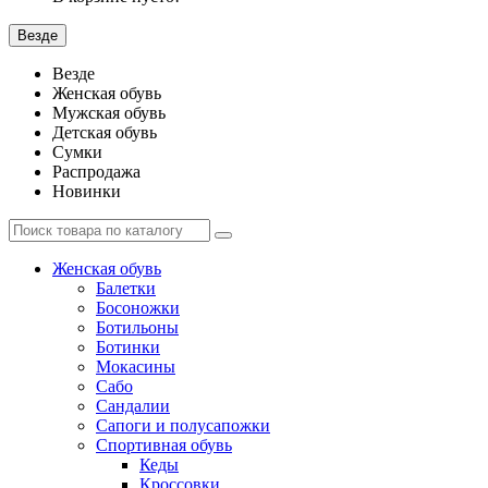
Везде
Везде
Женская обувь
Мужская обувь
Детская обувь
Сумки
Распродажа
Новинки
Женская обувь
Балетки
Босоножки
Ботильоны
Ботинки
Мокасины
Сабо
Сандалии
Сапоги и полусапожки
Спортивная обувь
Кеды
Кроссовки