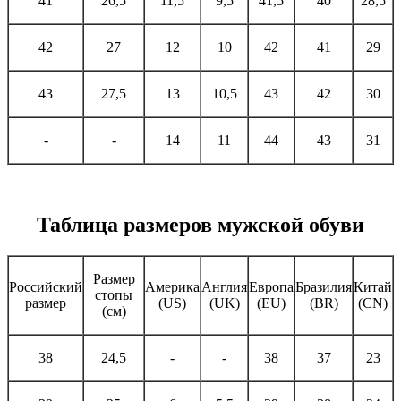
41
26,5
11,5
9,5
41,5
40
28,5
42
27
12
10
42
41
29
43
27,5
13
10,5
43
42
30
-
-
14
11
44
43
31
Таблица размеров мужской обуви
Размер
Российский
Америка
Англия
Европа
Бразилия
Китай
стопы
размер
(US)
(UK)
(EU)
(BR)
(CN)
(см)
38
24,5
-
-
38
37
23