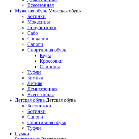
Всесезонная
Мужская обувь
Мужская обувь
Ботинки
Мокасины
Полуботинки
Сабо
Сандалии
Сапоги
Спортивная обувь
Кеды
Кроссовки
Слипоны
Туфли
Зимняя
Летняя
Демисезонная
Всесезонная
Детская обувь
Детская обувь
Босоножки
Ботинки
Сапоги
Спортивная обувь
Туфли
Сумки