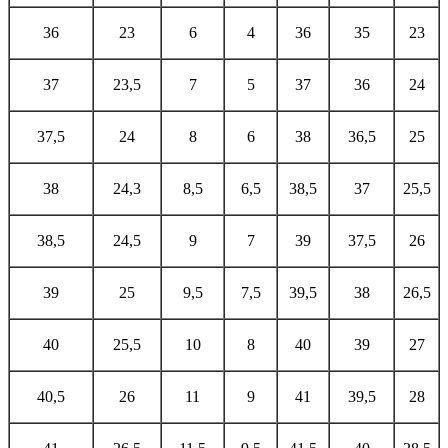
36
23
6
4
36
35
23
37
23,5
7
5
37
36
24
37,5
24
8
6
38
36,5
25
38
24,3
8,5
6,5
38,5
37
25,5
38,5
24,5
9
7
39
37,5
26
39
25
9,5
7,5
39,5
38
26,5
40
25,5
10
8
40
39
27
40,5
26
11
9
41
39,5
28