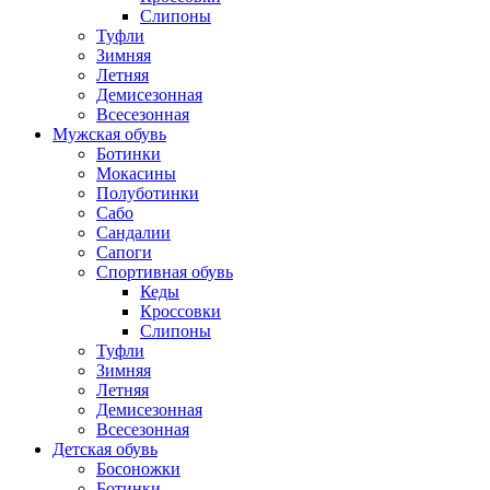
Слипоны
Туфли
Зимняя
Летняя
Демисезонная
Всесезонная
Мужская обувь
Ботинки
Мокасины
Полуботинки
Сабо
Сандалии
Сапоги
Спортивная обувь
Кеды
Кроссовки
Слипоны
Туфли
Зимняя
Летняя
Демисезонная
Всесезонная
Детская обувь
Босоножки
Ботинки