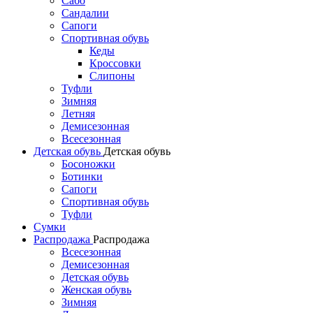
Сабо
Сандалии
Сапоги
Спортивная обувь
Кеды
Кроссовки
Слипоны
Туфли
Зимняя
Летняя
Демисезонная
Всесезонная
Детская обувь
Детская обувь
Босоножки
Ботинки
Сапоги
Спортивная обувь
Туфли
Сумки
Распродажа
Распродажа
Всесезонная
Демисезонная
Детская обувь
Женская обувь
Зимняя