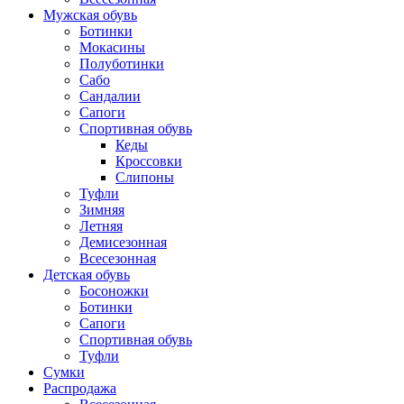
Мужская обувь
Ботинки
Мокасины
Полуботинки
Сабо
Сандалии
Сапоги
Спортивная обувь
Кеды
Кроссовки
Слипоны
Туфли
Зимняя
Летняя
Демисезонная
Всесезонная
Детская обувь
Босоножки
Ботинки
Сапоги
Спортивная обувь
Туфли
Сумки
Распродажа