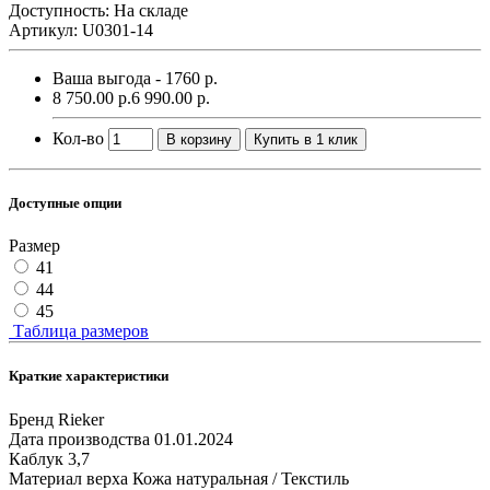
Доступность: На складе
Артикул: U0301-14
Ваша выгода - 1760 р.
8 750.00 р.
6 990.00 р.
Кол-во
В корзину
Купить в 1 клик
Доступные опции
Размер
41
44
45
Таблица размеров
Краткие характеристики
Бренд
Rieker
Дата производства
01.01.2024
Каблук
3,7
Материал верха
Кожа натуральная / Текстиль