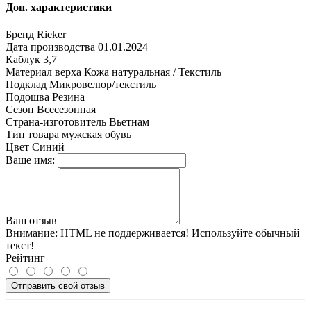
Доп. характеристики
Бренд
Rieker
Дата производства
01.01.2024
Каблук
3,7
Материал верха
Кожа натуральная / Текстиль
Подклад
Микровелюр/текстиль
Подошва
Резина
Сезон
Всесезонная
Страна-изготовитель
Вьетнам
Тип товара
мужская обувь
Цвет
Синий
Ваше имя:
Ваш отзыв
Внимание:
HTML не поддерживается! Используйте обычный
текст!
Рейтинг
Отправить свой отзыв