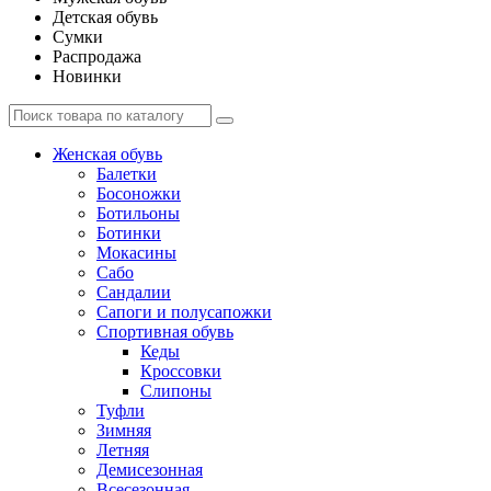
Детская обувь
Сумки
Распродажа
Новинки
Женская обувь
Балетки
Босоножки
Ботильоны
Ботинки
Мокасины
Сабо
Сандалии
Сапоги и полусапожки
Спортивная обувь
Кеды
Кроссовки
Слипоны
Туфли
Зимняя
Летняя
Демисезонная
Всесезонная