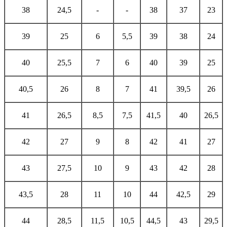
38
24,5
-
-
38
37
23
39
25
6
5,5
39
38
24
40
25,5
7
6
40
39
25
40,5
26
8
7
41
39,5
26
41
26,5
8,5
7,5
41,5
40
26,5
42
27
9
8
42
41
27
43
27,5
10
9
43
42
28
43,5
28
11
10
44
42,5
29
44
28,5
11,5
10,5
44,5
43
29,5