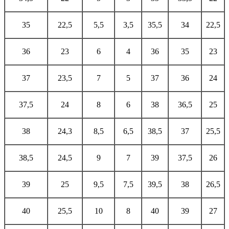
35
22,5
5,5
3,5
35,5
34
22,5
36
23
6
4
36
35
23
37
23,5
7
5
37
36
24
37,5
24
8
6
38
36,5
25
38
24,3
8,5
6,5
38,5
37
25,5
38,5
24,5
9
7
39
37,5
26
39
25
9,5
7,5
39,5
38
26,5
40
25,5
10
8
40
39
27