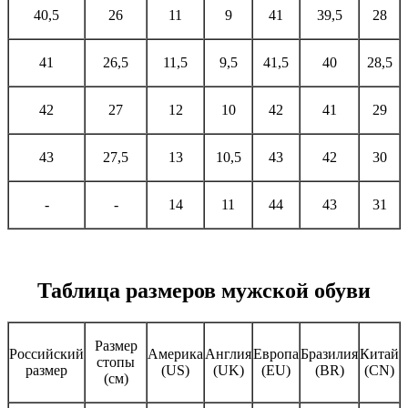
40,5
26
11
9
41
39,5
28
41
26,5
11,5
9,5
41,5
40
28,5
42
27
12
10
42
41
29
43
27,5
13
10,5
43
42
30
-
-
14
11
44
43
31
Таблица размеров мужской обуви
Размер
Российский
Америка
Англия
Европа
Бразилия
Китай
стопы
размер
(US)
(UK)
(EU)
(BR)
(CN)
(см)