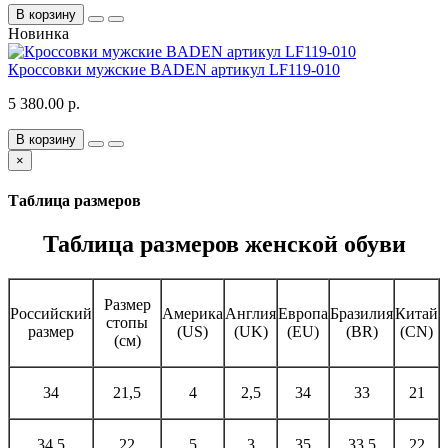
В корзину
Новинка
Кроссовки мужские BADEN артикул LF119-010
5 380.00 р.
В корзину
×
Таблица размеров
Таблица размеров женской обуви
Размер
Российский
Америка
Англия
Европа
Бразилия
Китай
стопы
размер
(US)
(UK)
(EU)
(BR)
(CN)
(см)
34
21,5
4
2,5
34
33
21
34,5
22
5
3
35
33,5
22