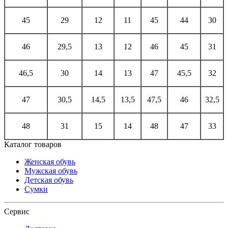
45
29
12
11
45
44
30
46
29,5
13
12
46
45
31
46,5
30
14
13
47
45,5
32
47
30,5
14,5
13,5
47,5
46
32,5
48
31
15
14
48
47
33
Каталог товаров
Женская обувь
Мужская обувь
Детская обувь
Сумки
Сервис