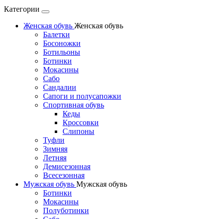
Категории
Женская обувь
Женская обувь
Балетки
Босоножки
Ботильоны
Ботинки
Мокасины
Сабо
Сандалии
Сапоги и полусапожки
Спортивная обувь
Кеды
Кроссовки
Слипоны
Туфли
Зимняя
Летняя
Демисезонная
Всесезонная
Мужская обувь
Мужская обувь
Ботинки
Мокасины
Полуботинки