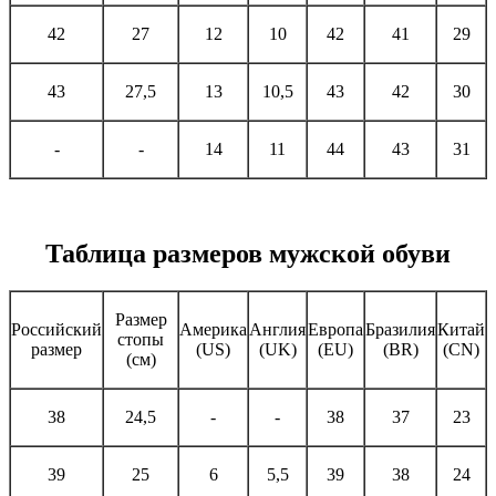
42
27
12
10
42
41
29
43
27,5
13
10,5
43
42
30
-
-
14
11
44
43
31
Таблица размеров мужской обуви
Размер
Российский
Америка
Англия
Европа
Бразилия
Китай
стопы
размер
(US)
(UK)
(EU)
(BR)
(CN)
(см)
38
24,5
-
-
38
37
23
39
25
6
5,5
39
38
24