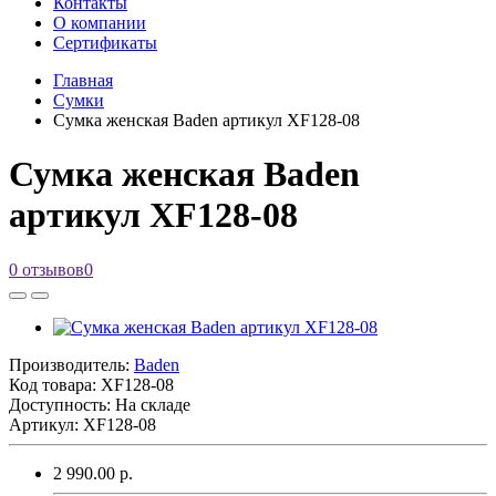
Контакты
О компании
Сертификаты
Главная
Сумки
Сумка женская Baden артикул XF128-08
Сумка женская Baden
артикул XF128-08
0 отзывов
0
Производитель:
Baden
Код товара:
XF128-08
Доступность: На складе
Артикул: XF128-08
2 990.00 р.