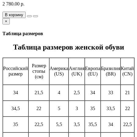
2 780.00 р.
В корзину
×
Таблица размеров
Таблица размеров женской обуви
Размер
Российский
Америка
Англия
Европа
Бразилия
Китай
стопы
размер
(US)
(UK)
(EU)
(BR)
(CN)
(см)
34
21,5
4
2,5
34
33
21
34,5
22
5
3
35
33,5
22
35
22,5
5,5
3,5
35,5
34
22,5