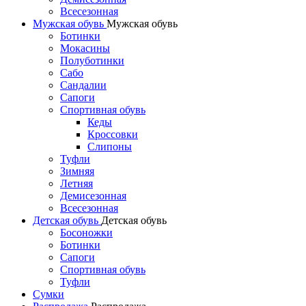
Всесезонная
Мужская обувь
Мужская обувь
Ботинки
Мокасины
Полуботинки
Сабо
Сандалии
Сапоги
Спортивная обувь
Кеды
Кроссовки
Слипоны
Туфли
Зимняя
Летняя
Демисезонная
Всесезонная
Детская обувь
Детская обувь
Босоножки
Ботинки
Сапоги
Спортивная обувь
Туфли
Сумки