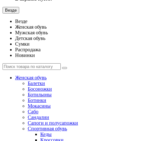
Везде
Везде
Женская обувь
Мужская обувь
Детская обувь
Сумки
Распродажа
Новинки
Женская обувь
Балетки
Босоножки
Ботильоны
Ботинки
Мокасины
Сабо
Сандалии
Сапоги и полусапожки
Спортивная обувь
Кеды
Кроссовки