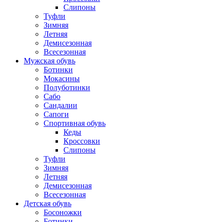
Слипоны
Туфли
Зимняя
Летняя
Демисезонная
Всесезонная
Мужская обувь
Ботинки
Мокасины
Полуботинки
Сабо
Сандалии
Сапоги
Спортивная обувь
Кеды
Кроссовки
Слипоны
Туфли
Зимняя
Летняя
Демисезонная
Всесезонная
Детская обувь
Босоножки
Ботинки