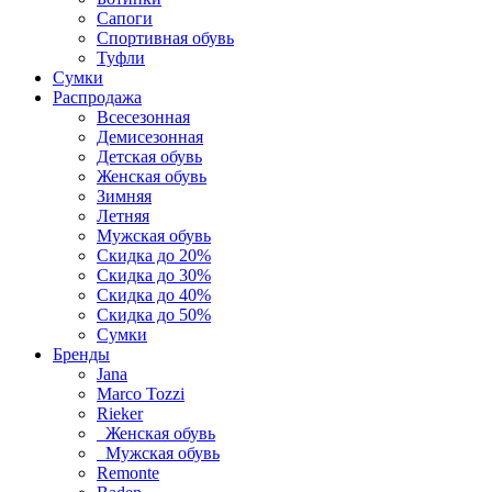
Сапоги
Спортивная обувь
Туфли
Сумки
Распродажа
Всесезонная
Демисезонная
Детская обувь
Женская обувь
Зимняя
Летняя
Мужская обувь
Скидка до 20%
Скидка до 30%
Скидка до 40%
Скидка до 50%
Сумки
Бренды
Jana
Marco Tozzi
Rieker
Женская обувь
Мужская обувь
Remonte