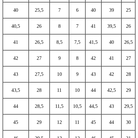
40
25,5
7
6
40
39
25
40,5
26
8
7
41
39,5
26
41
26,5
8,5
7,5
41,5
40
26,5
42
27
9
8
42
41
27
43
27,5
10
9
43
42
28
43,5
28
11
10
44
42,5
29
44
28,5
11,5
10,5
44,5
43
29,5
45
29
12
11
45
44
30