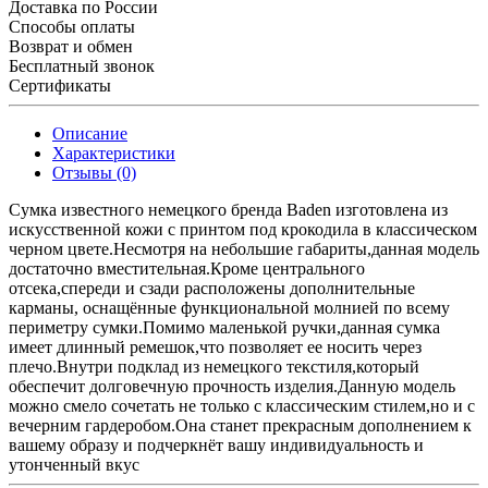
Доставка по России
Способы оплаты
Возврат и обмен
Бесплатный звонок
Сертификаты
Описание
Характеристики
Отзывы (0)
Сумка известного немецкого бренда Baden изготовлена из
искусственной кожи с принтом под крокодила в классическом
черном цвете.Несмотря на небольшие габариты,данная модель
достаточно вместительная.Кроме центрального
отсека,спереди и сзади расположены дополнительные
карманы, оснащённые функциональной молнией по всему
периметру сумки.Помимо маленькой ручки,данная сумка
имеет длинный ремешок,что позволяет ее носить через
плечо.Внутри подклад из немецкого текстиля,который
обеспечит долговечную прочность изделия.Данную модель
можно смело сочетать не только с классическим стилем,но и с
вечерним гардеробом.Она станет прекрасным дополнением к
вашему образу и подчеркнёт вашу индивидуальность и
утонченный вкус