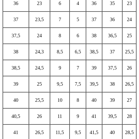
36
23
6
4
36
35
23
37
23,5
7
5
37
36
24
37,5
24
8
6
38
36,5
25
38
24,3
8,5
6,5
38,5
37
25,5
38,5
24,5
9
7
39
37,5
26
39
25
9,5
7,5
39,5
38
26,5
40
25,5
10
8
40
39
27
40,5
26
11
9
41
39,5
28
41
26,5
11,5
9,5
41,5
40
28,5